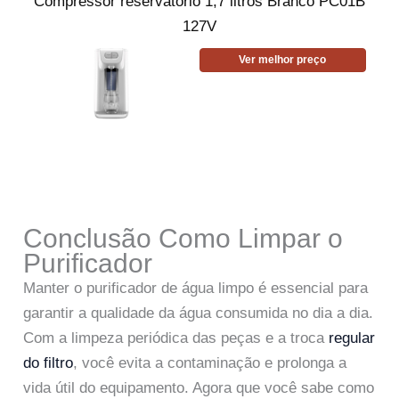
Compressor reservatório 1,7 litros Branco PC01B
127V
Ver melhor preço
Conclusão Como Limpar o
Purificador
Manter o purificador de água limpo é essencial para
garantir a qualidade da água consumida no dia a dia.
Com a limpeza periódica das peças e a troca
regular
do filtro
, você evita a contaminação e prolonga a
vida útil do equipamento. Agora que você sabe como