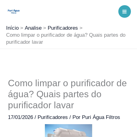
Ir
para
o
Início
Analise
Purificadores
conteúdo
Como limpar o purificador de água? Quais partes do
purificador lavar
Como limpar o purificador de
água? Quais partes do
purificador lavar
17/01/2026
/
Purificadores
/ Por
Puri Água Filtros